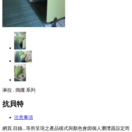
淋拉 . 搗擺 系列
抗貝特
注意事項
網頁.目錄...等所呈現之產品樣式與顏色會因個人瀏灠器設定而