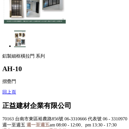
鋁製細框橫拉門 系列
AH-10
摺疊門
回上頁
正益建材企業有限公司
70163 台南市東區裕農路856號
06-3310666 代表號
06 - 3310970
週一至週五
週一至週五
am 08:00 - 12:00、pm 13:30 - 17:30