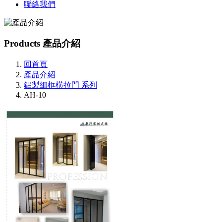
聯絡我們
Products
產品介紹
回首頁
產品介紹
鋁製細框橫拉門 系列
AH-10