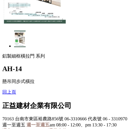
鋁製細框橫拉門 系列
AH-14
懸吊同步式橫拉
回上頁
正益建材企業有限公司
70163 台南市東區裕農路856號
06-3310666 代表號
06 - 3310970
週一至週五
週一至週五
am 08:00 - 12:00、pm 13:30 - 17:30