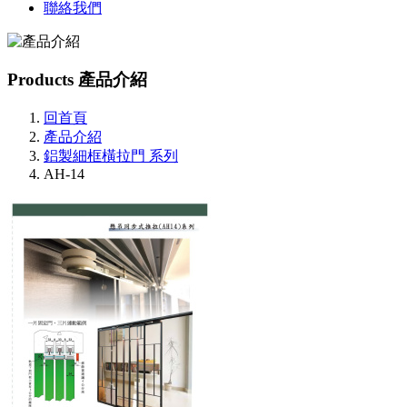
聯絡我們
Products
產品介紹
回首頁
產品介紹
鋁製細框橫拉門 系列
AH-14