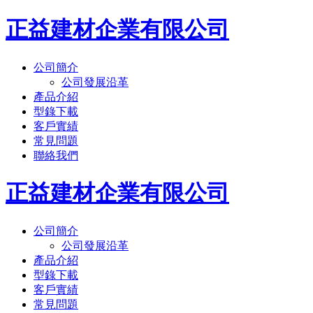
正益建材企業有限公司
公司簡介
公司發展沿革
產品介紹
型錄下載
客戶實績
常見問題
聯絡我們
正益建材企業有限公司
公司簡介
公司發展沿革
產品介紹
型錄下載
客戶實績
常見問題