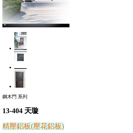
鋼木門 系列
13-404 天璇
精壓鋁板(壓花鋁板)