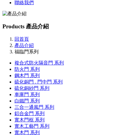
聯絡我們
Products
產品介紹
回首頁
產品介紹
福臨門系列
複合式防火隔音門 系列
防火門 系列
鋼木門 系列
硫化銅門 . 門中門 系列
硫化銅紗門 系列
車庫門 系列
白鐵門 系列
三合一通風門 系列
鋁合金門 系列
實木門框 系列
實木工藝門 系列
實木門 系列