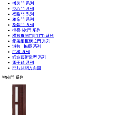
機製門 系列
空心門 系列
福臨門 系列
雅朵門 系列
塑鋼門 系列
摺疊(紗)門 系列
橫拉推開門(PT門) 系列
鋁製細框橫拉門 系列
淋拉 . 搗擺 系列
門檻 系列
鍛造藝術造型 系列
電子鎖 系列
門片開關方向圖
福臨門 系列