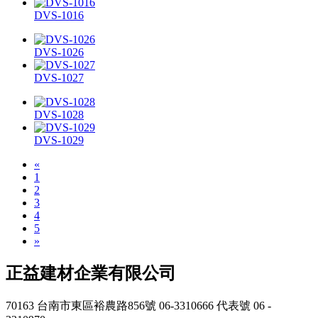
DVS-1016
DVS-1026
DVS-1027
DVS-1028
DVS-1029
«
1
2
3
4
5
»
正益建材企業有限公司
70163 台南市東區裕農路856號
06-3310666 代表號
06 -