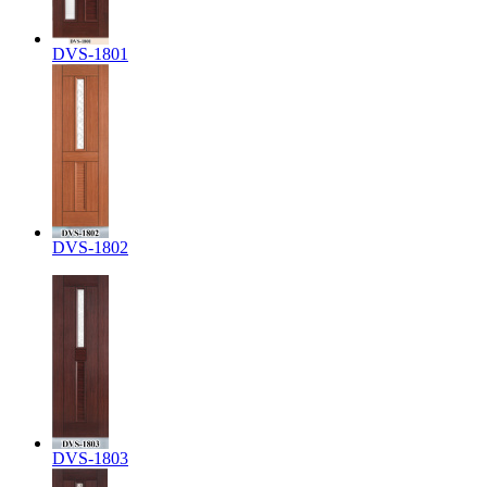
DVS-1801
DVS-1802
DVS-1803