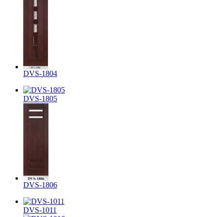
DVS-1804
DVS-1805
DVS-1806
DVS-1011