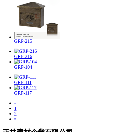
GRP-215
GRP-216
GRP-104
GRP-111
GRP-117
«
1
2
»