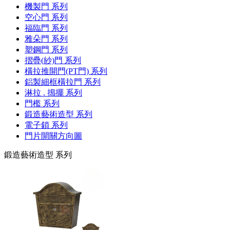
機製門 系列
空心門 系列
福臨門 系列
雅朵門 系列
塑鋼門 系列
摺疊(紗)門 系列
橫拉推開門(PT門) 系列
鋁製細框橫拉門 系列
淋拉 . 搗擺 系列
門檻 系列
鍛造藝術造型 系列
電子鎖 系列
門片開關方向圖
鍛造藝術造型 系列