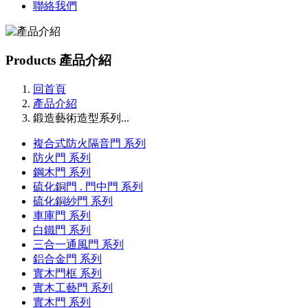
聯絡我們
Products
產品介紹
回首頁
產品介紹
鍛造藝術造型系列...
複合式防火隔音門 系列
防火門 系列
鋼木門 系列
硫化銅門 . 門中門 系列
硫化銅紗門 系列
車庫門 系列
白鐵門 系列
三合一通風門 系列
鋁合金門 系列
實木門框 系列
實木工藝門 系列
實木門 系列