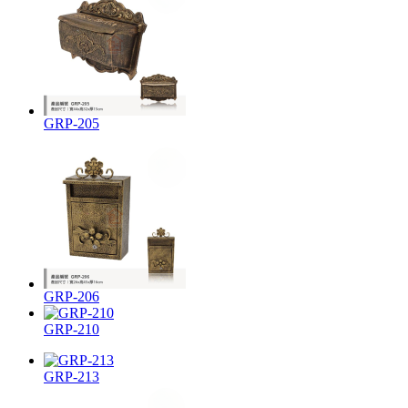
GRP-205
GRP-206
GRP-210
GRP-213