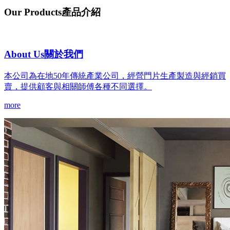
Our Products
產品介紹
About Us
關於我們
本公司為在地50年傳統產業公司，經營門片生產製造與經銷買
賣，提供顧客與相關師傅各種不同選擇。
more