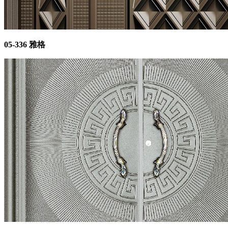
05-336 雅格