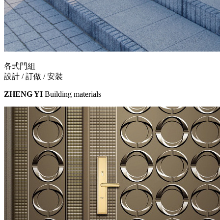
各式門組
設計 / 訂做 / 安裝
ZHENG YI
Building materials