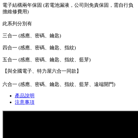
電子結構兩年保固 (若電池漏液，公司則免責保固，需自行負
擔維修費用)
此系列分別有
三合一 (感應、密碼、鑰匙)
四合一 (感應、密碼、鑰匙、指紋)
五合一 (感應、密碼、鑰匙、指紋、藍芽)
【與全國電子、特力屋六合一同款】
六合一 (感應、密碼、鑰匙、指紋、藍芽、遠端開門)
產品說明
注意事項