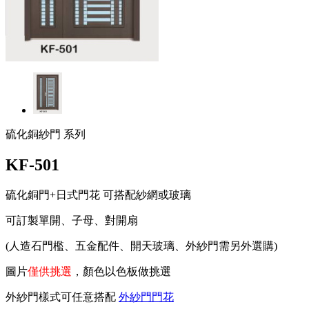
硫化銅紗門 系列
KF-501
硫化銅門+日式門花 可搭配紗網或玻璃
可訂製單開、子母、對開扇
(人造石門檻、五金配件、開天玻璃、外紗門需另外選購)
圖片
僅供挑選
，顏色以色板做挑選
外紗門樣式可任意搭配
外紗門門花