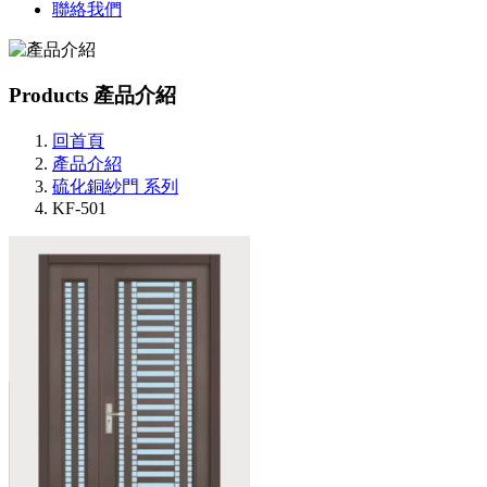
聯絡我們
Products
產品介紹
回首頁
產品介紹
硫化銅紗門 系列
KF-501