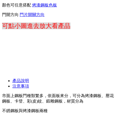
顏色可任意搭配
烤漆鋼板色板
門開方向
門片開關方向
可點小圖進去放大看產品
產品說明
注意事項
市面上鋼板門種類繁多，依面板來分，可分為烤漆鋼板、壓花
鋼板、卡登、彩(皮)紋、鍛雕鋼板，材質分為
不銹鋼板與烤漆鋼板兩種