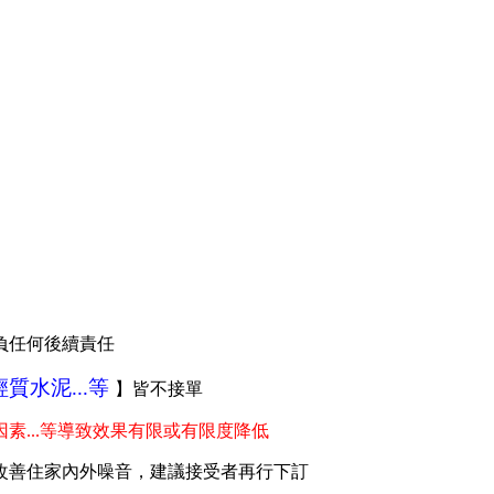
負任何後續責任
質水泥...等
】皆不接單
素...等導致效果有限或有限度降低
改善住家內外噪音，建議接受者再行下訂