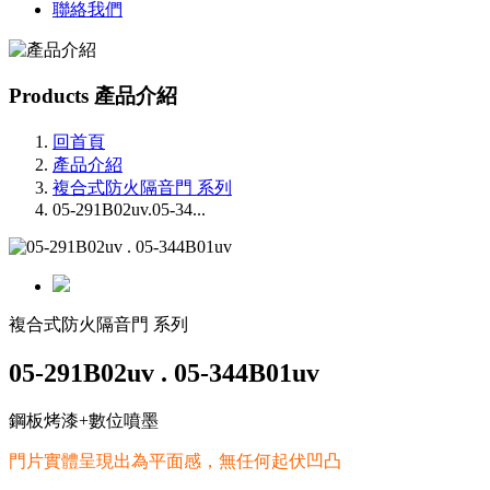
聯絡我們
Products
產品介紹
回首頁
產品介紹
複合式防火隔音門 系列
05-291B02uv.05-34...
複合式防火隔音門 系列
05-291B02uv . 05-344B01uv
鋼板烤漆+數位噴墨
門片實體呈現出為平面感，無任何起伏凹凸