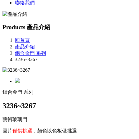
聯絡我們
Products
產品介紹
回首頁
產品介紹
鋁合金門 系列
3236~3267
鋁合金門 系列
3236~3267
藝術玻璃門
圖片
僅供挑選
，顏色以色板做挑選