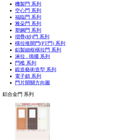
機製門 系列
空心門 系列
福臨門 系列
雅朵門 系列
塑鋼門 系列
摺疊(紗)門 系列
橫拉推開門(PT門) 系列
鋁製細框橫拉門 系列
淋拉 . 搗擺 系列
門檻 系列
鍛造藝術造型 系列
電子鎖 系列
門片開關方向圖
鋁合金門 系列