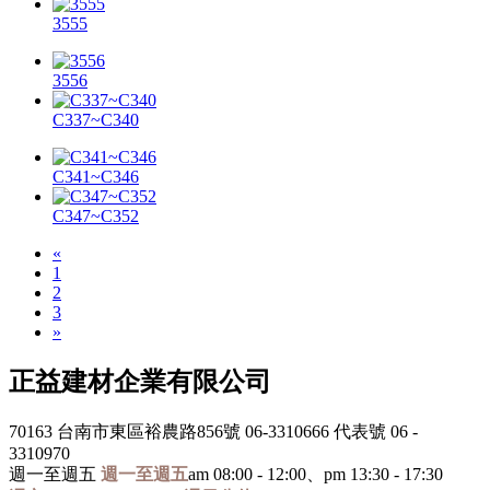
3555
3556
C337~C340
C341~C346
C347~C352
«
1
2
3
»
正益建材企業有限公司
70163 台南市東區裕農路856號
06-3310666 代表號
06 -
3310970
週一至週五
週一至週五
am 08:00 - 12:00、pm 13:30 - 17:30