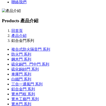
聯絡我們
Products
產品介紹
回首頁
產品介紹
鋁合金門系列
複合式防火隔音門 系列
防火門 系列
鋼木門 系列
硫化銅門 . 門中門 系列
硫化銅紗門 系列
車庫門 系列
白鐵門 系列
三合一通風門 系列
鋁合金門 系列
實木門框 系列
實木工藝門 系列
實木門 系列