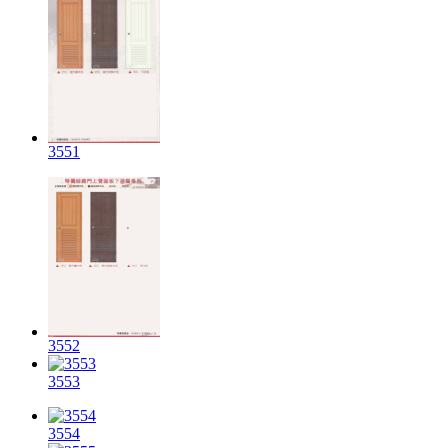
3551
3552
3553
3554