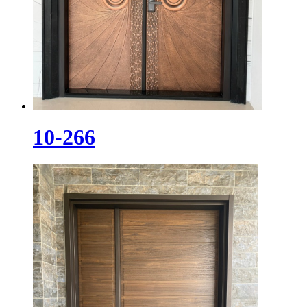
10-266