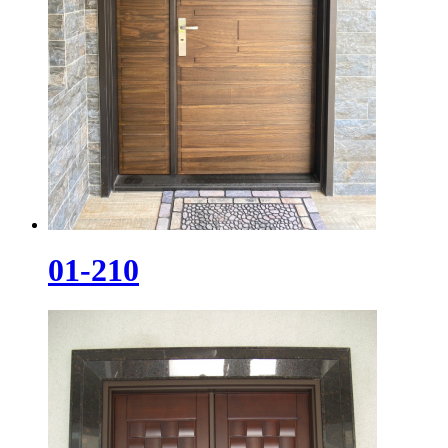
01-210