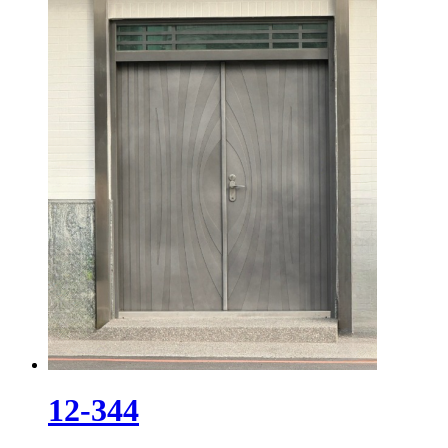
12-344