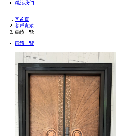
聯絡我們
回首頁
客戶實績
實績一覽
實績一覽